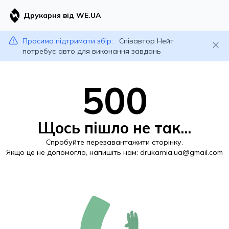
Друкарня від WE.UA
Просимо підтримати збір:
Співавтор Нейт
потребує авто для виконання завдань
500
Щось пішло не так...
Спробуйте перезавантажити сторінку.
Якщо це не допомогло, напишіть нам:
drukarnia.ua@gmail.com