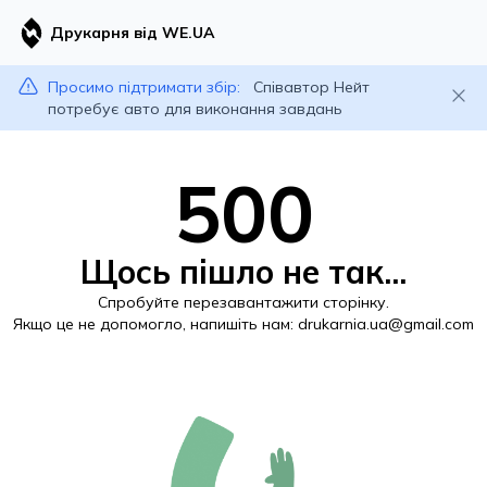
Друкарня від WE.UA
Просимо підтримати збір:
Співавтор Нейт
потребує авто для виконання завдань
500
Щось пішло не так...
Спробуйте перезавантажити сторінку.
Якщо це не допомогло, напишіть нам:
drukarnia.ua@gmail.com