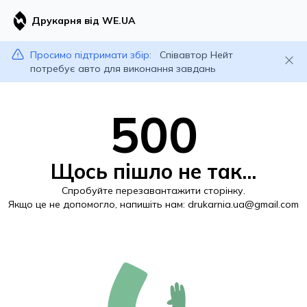
Друкарня від WE.UA
Просимо підтримати збір:
Співавтор Нейт
потребує авто для виконання завдань
500
Щось пішло не так...
Спробуйте перезавантажити сторінку.
Якщо це не допомогло, напишіть нам:
drukarnia.ua@gmail.com