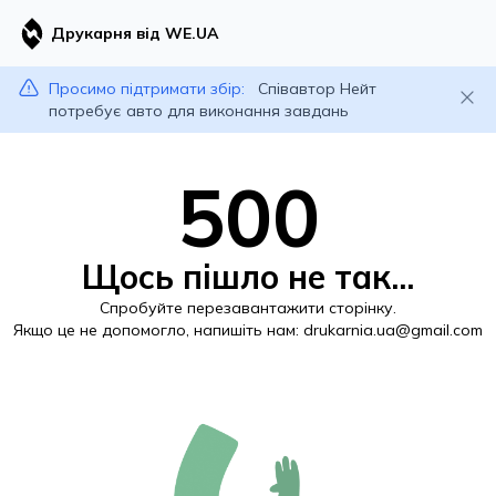
Друкарня від WE.UA
Просимо підтримати збір:
Співавтор Нейт
потребує авто для виконання завдань
500
Щось пішло не так...
Спробуйте перезавантажити сторінку.
Якщо це не допомогло, напишіть нам:
drukarnia.ua@gmail.com