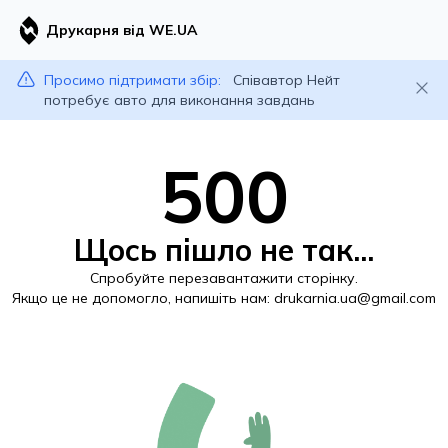
Друкарня від WE.UA
Просимо підтримати збір:
Співавтор Нейт
потребує авто для виконання завдань
500
Щось пішло не так...
Спробуйте перезавантажити сторінку.
Якщо це не допомогло, напишіть нам:
drukarnia.ua@gmail.com