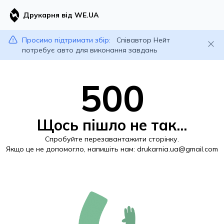
Друкарня від WE.UA
Просимо підтримати збір:
Співавтор Нейт
потребує авто для виконання завдань
500
Щось пішло не так...
Спробуйте перезавантажити сторінку.
Якщо це не допомогло, напишіть нам:
drukarnia.ua@gmail.com