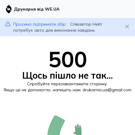
Друкарня від WE.UA
Просимо підтримати збір:
Співавтор Нейт
потребує авто для виконання завдань
500
Щось пішло не так...
Спробуйте перезавантажити сторінку.
Якщо це не допомогло, напишіть нам:
drukarnia.ua@gmail.com