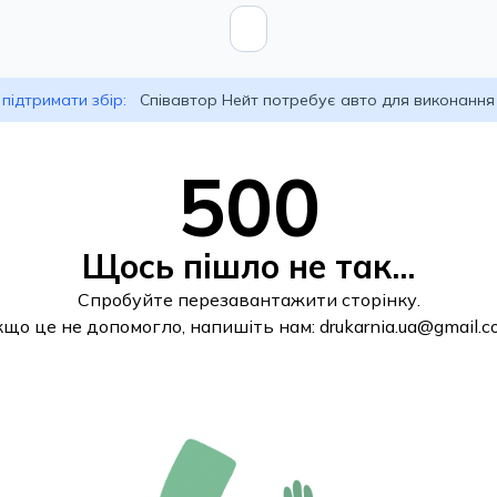
підтримати збір:
Співавтор Нейт потребує авто для виконання
500
Щось пішло не так...
Спробуйте перезавантажити сторінку.
кщо це не допомогло, напишіть нам:
drukarnia.ua@gmail.