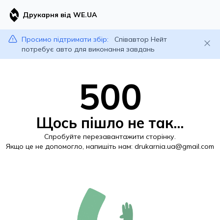
Друкарня від WE.UA
Просимо підтримати збір:
Співавтор Нейт
потребує авто для виконання завдань
500
Щось пішло не так...
Спробуйте перезавантажити сторінку.
Якщо це не допомогло, напишіть нам:
drukarnia.ua@gmail.com