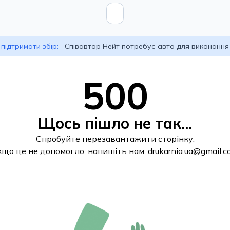
підтримати збір:
Співавтор Нейт потребує авто для виконання
500
Щось пішло не так...
Спробуйте перезавантажити сторінку.
кщо це не допомогло, напишіть нам:
drukarnia.ua@gmail.