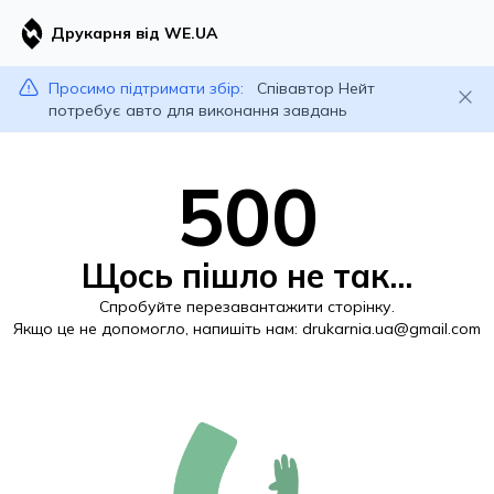
Друкарня від WE.UA
Просимо підтримати збір:
Співавтор Нейт
потребує авто для виконання завдань
500
Щось пішло не так...
Спробуйте перезавантажити сторінку.
Якщо це не допомогло, напишіть нам:
drukarnia.ua@gmail.com