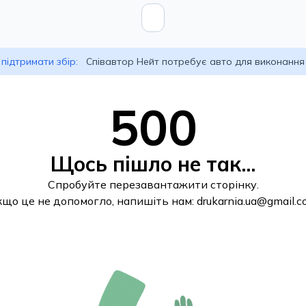
підтримати збір:
Співавтор Нейт потребує авто для виконання
500
Щось пішло не так...
Спробуйте перезавантажити сторінку.
кщо це не допомогло, напишіть нам:
drukarnia.ua@gmail.