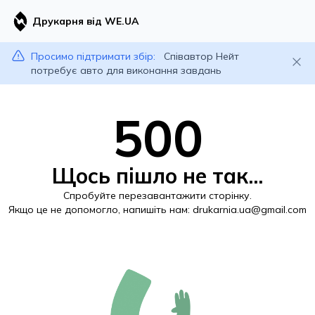
Друкарня від WE.UA
Просимо підтримати збір:
Співавтор Нейт
потребує авто для виконання завдань
500
Щось пішло не так...
Спробуйте перезавантажити сторінку.
Якщо це не допомогло, напишіть нам:
drukarnia.ua@gmail.com