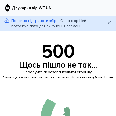
Друкарня від WE.UA
Просимо підтримати збір:
Співавтор Нейт
потребує авто для виконання завдань
500
Щось пішло не так...
Спробуйте перезавантажити сторінку.
Якщо це не допомогло, напишіть нам:
drukarnia.ua@gmail.com