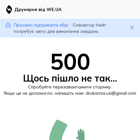
Друкарня від WE.UA
Просимо підтримати збір:
Співавтор Нейт
потребує авто для виконання завдань
500
Щось пішло не так...
Спробуйте перезавантажити сторінку.
Якщо це не допомогло, напишіть нам:
drukarnia.ua@gmail.com