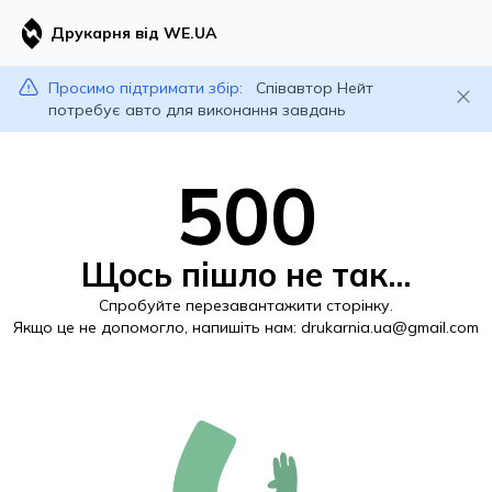
Друкарня від WE.UA
Просимо підтримати збір:
Співавтор Нейт
потребує авто для виконання завдань
500
Щось пішло не так...
Спробуйте перезавантажити сторінку.
Якщо це не допомогло, напишіть нам:
drukarnia.ua@gmail.com