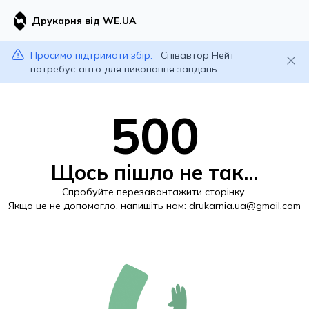
Друкарня від WE.UA
Просимо підтримати збір:
Співавтор Нейт
потребує авто для виконання завдань
500
Щось пішло не так...
Спробуйте перезавантажити сторінку.
Якщо це не допомогло, напишіть нам:
drukarnia.ua@gmail.com