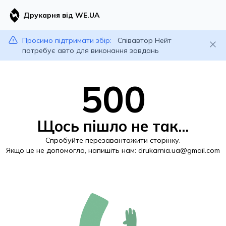
Друкарня від WE.UA
Просимо підтримати збір:
Співавтор Нейт
потребує авто для виконання завдань
500
Щось пішло не так...
Спробуйте перезавантажити сторінку.
Якщо це не допомогло, напишіть нам:
drukarnia.ua@gmail.com