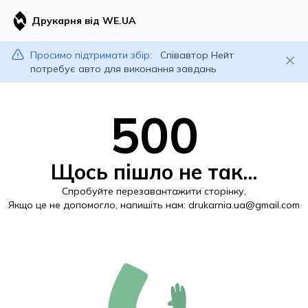
Друкарня від WE.UA
Просимо підтримати збір:
Співавтор Нейт
потребує авто для виконання завдань
500
Щось пішло не так...
Спробуйте перезавантажити сторінку.
Якщо це не допомогло, напишіть нам:
drukarnia.ua@gmail.com