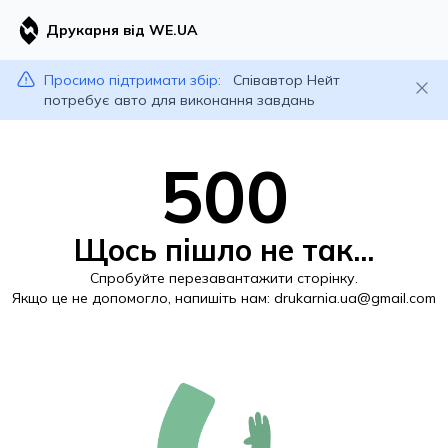
Друкарня від WE.UA
Просимо підтримати збір:
Співавтор Нейт
потребує авто для виконання завдань
500
Щось пішло не так...
Спробуйте перезавантажити сторінку.
Якщо це не допомогло, напишіть нам:
drukarnia.ua@gmail.com