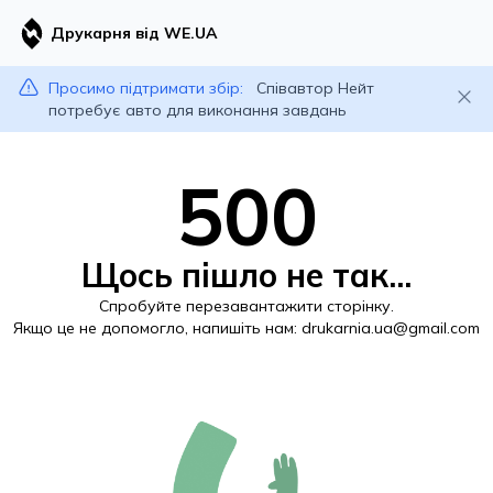
Друкарня від WE.UA
Просимо підтримати збір:
Співавтор Нейт
потребує авто для виконання завдань
500
Щось пішло не так...
Спробуйте перезавантажити сторінку.
Якщо це не допомогло, напишіть нам:
drukarnia.ua@gmail.com