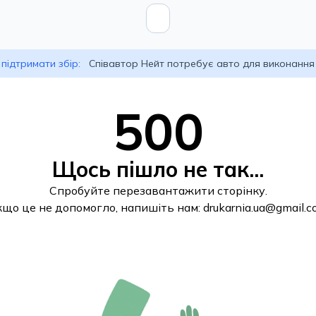
підтримати збір:
Співавтор Нейт потребує авто для виконання
500
Щось пішло не так...
Спробуйте перезавантажити сторінку.
кщо це не допомогло, напишіть нам:
drukarnia.ua@gmail.