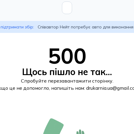
підтримати збір:
Співавтор Нейт потребує авто для виконання
500
Щось пішло не так...
Спробуйте перезавантажити сторінку.
кщо це не допомогло, напишіть нам:
drukarnia.ua@gmail.