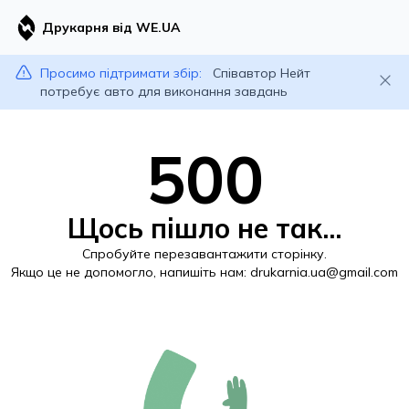
Друкарня від WE.UA
Просимо підтримати збір:
Співавтор Нейт
потребує авто для виконання завдань
500
Щось пішло не так...
Спробуйте перезавантажити сторінку.
Якщо це не допомогло, напишіть нам:
drukarnia.ua@gmail.com