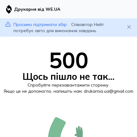
Друкарня від WE.UA
Просимо підтримати збір:
Співавтор Нейт
потребує авто для виконання завдань
500
Щось пішло не так...
Спробуйте перезавантажити сторінку.
Якщо це не допомогло, напишіть нам:
drukarnia.ua@gmail.com