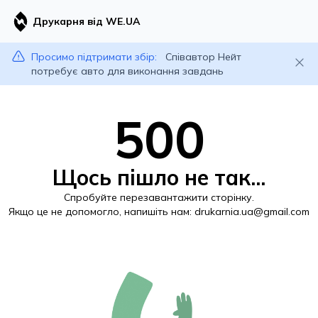
Друкарня від WE.UA
Просимо підтримати збір:
Співавтор Нейт
потребує авто для виконання завдань
500
Щось пішло не так...
Спробуйте перезавантажити сторінку.
Якщо це не допомогло, напишіть нам:
drukarnia.ua@gmail.com