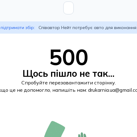
підтримати збір:
Співавтор Нейт потребує авто для виконання
500
Щось пішло не так...
Спробуйте перезавантажити сторінку.
кщо це не допомогло, напишіть нам:
drukarnia.ua@gmail.