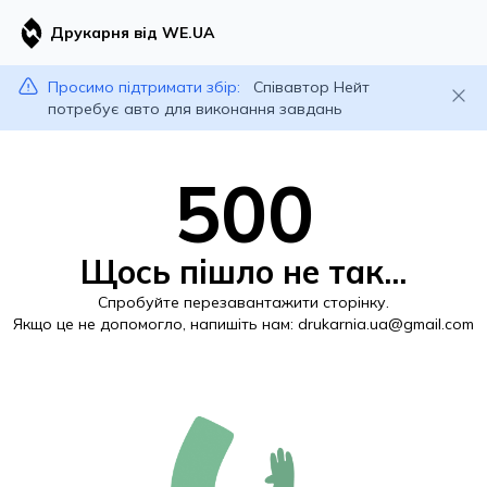
Друкарня від WE.UA
Просимо підтримати збір:
Співавтор Нейт
потребує авто для виконання завдань
500
Щось пішло не так...
Спробуйте перезавантажити сторінку.
Якщо це не допомогло, напишіть нам:
drukarnia.ua@gmail.com