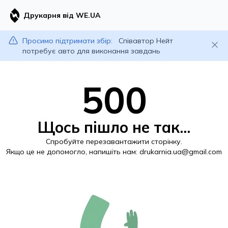
Друкарня від WE.UA
Просимо підтримати збір:
Співавтор Нейт
потребує авто для виконання завдань
500
Щось пішло не так...
Спробуйте перезавантажити сторінку.
Якщо це не допомогло, напишіть нам:
drukarnia.ua@gmail.com