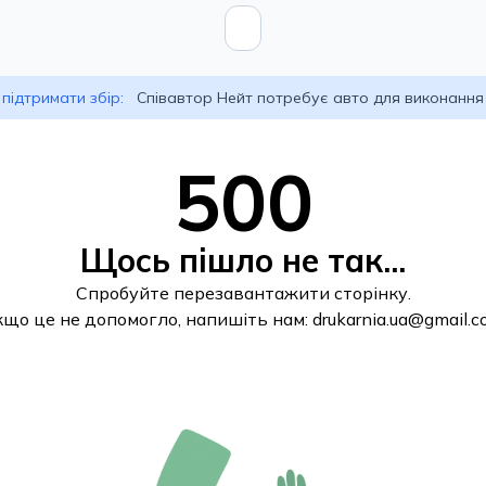
підтримати збір:
Співавтор Нейт потребує авто для виконання
500
Щось пішло не так...
Спробуйте перезавантажити сторінку.
кщо це не допомогло, напишіть нам:
drukarnia.ua@gmail.