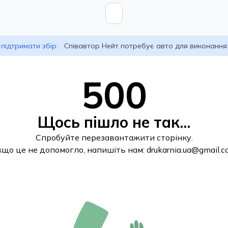
підтримати збір:
Співавтор Нейт потребує авто для виконання
500
Щось пішло не так...
Спробуйте перезавантажити сторінку.
кщо це не допомогло, напишіть нам:
drukarnia.ua@gmail.