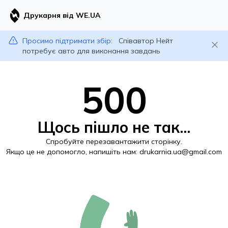
Друкарня від WE.UA
Просимо підтримати збір:
Співавтор Нейт
потребує авто для виконання завдань
500
Щось пішло не так...
Спробуйте перезавантажити сторінку.
Якщо це не допомогло, напишіть нам:
drukarnia.ua@gmail.com