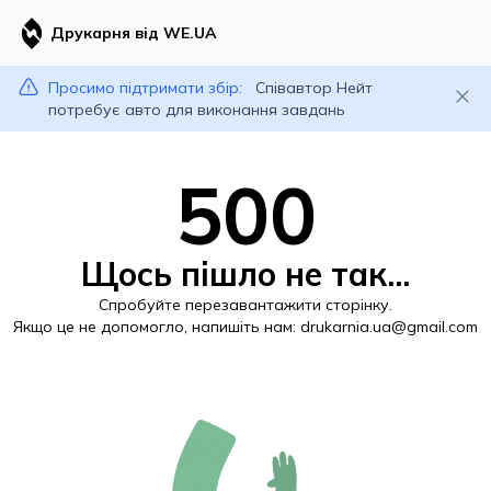
Друкарня від WE.UA
Просимо підтримати збір:
Співавтор Нейт
потребує авто для виконання завдань
500
Щось пішло не так...
Спробуйте перезавантажити сторінку.
Якщо це не допомогло, напишіть нам:
drukarnia.ua@gmail.com