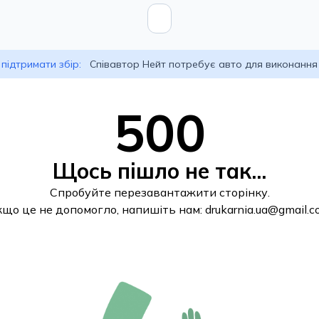
підтримати збір:
Співавтор Нейт потребує авто для виконання
500
Щось пішло не так...
Спробуйте перезавантажити сторінку.
кщо це не допомогло, напишіть нам:
drukarnia.ua@gmail.