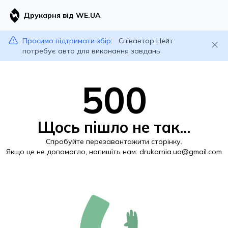
Друкарня від WE.UA
Просимо підтримати збір:
Співавтор Нейт
потребує авто для виконання завдань
500
Щось пішло не так...
Спробуйте перезавантажити сторінку.
Якщо це не допомогло, напишіть нам:
drukarnia.ua@gmail.com