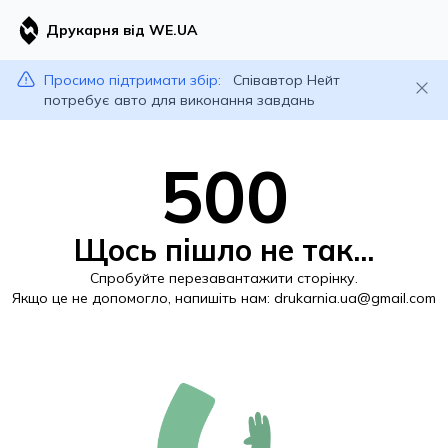
Друкарня від WE.UA
Просимо підтримати збір:
Співавтор Нейт
потребує авто для виконання завдань
500
Щось пішло не так...
Спробуйте перезавантажити сторінку.
Якщо це не допомогло, напишіть нам:
drukarnia.ua@gmail.com