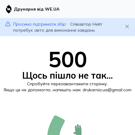
Друкарня від WE.UA
Просимо підтримати збір:
Співавтор Нейт
потребує авто для виконання завдань
500
Щось пішло не так...
Спробуйте перезавантажити сторінку.
Якщо це не допомогло, напишіть нам:
drukarnia.ua@gmail.com