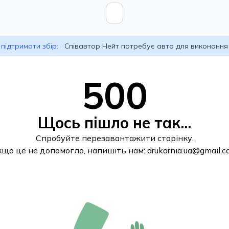
підтримати збір:
Співавтор Нейт потребує авто для виконання
500
Щось пішло не так...
Спробуйте перезавантажити сторінку.
кщо це не допомогло, напишіть нам:
drukarnia.ua@gmail.