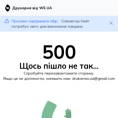
Друкарня від WE.UA
Просимо підтримати збір:
Співавтор Нейт
потребує авто для виконання завдань
500
Щось пішло не так...
Спробуйте перезавантажити сторінку.
Якщо це не допомогло, напишіть нам:
drukarnia.ua@gmail.com