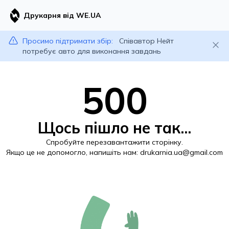
Друкарня від WE.UA
Просимо підтримати збір:
Співавтор Нейт
потребує авто для виконання завдань
500
Щось пішло не так...
Спробуйте перезавантажити сторінку.
Якщо це не допомогло, напишіть нам:
drukarnia.ua@gmail.com