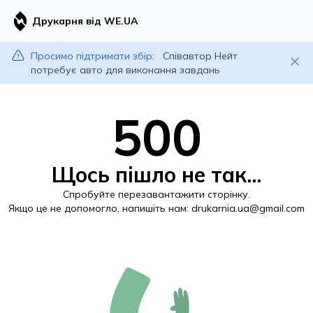
Друкарня від WE.UA
Просимо підтримати збір:
Співавтор Нейт
потребує авто для виконання завдань
500
Щось пішло не так...
Спробуйте перезавантажити сторінку.
Якщо це не допомогло, напишіть нам:
drukarnia.ua@gmail.com