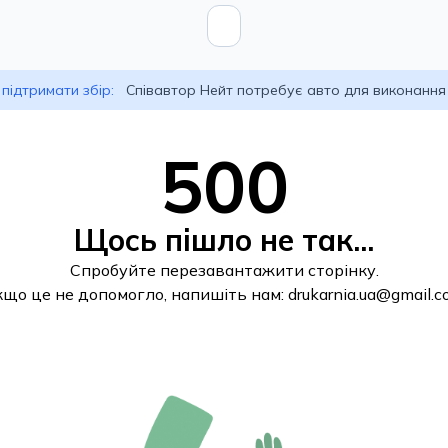
підтримати збір:
Співавтор Нейт потребує авто для виконання
500
Щось пішло не так...
Спробуйте перезавантажити сторінку.
кщо це не допомогло, напишіть нам:
drukarnia.ua@gmail.