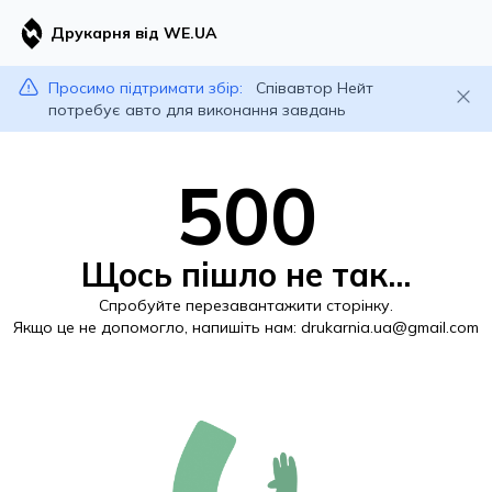
Друкарня від WE.UA
Просимо підтримати збір:
Співавтор Нейт
потребує авто для виконання завдань
500
Щось пішло не так...
Спробуйте перезавантажити сторінку.
Якщо це не допомогло, напишіть нам:
drukarnia.ua@gmail.com