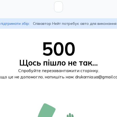
підтримати збір:
Співавтор Нейт потребує авто для виконання
500
Щось пішло не так...
Спробуйте перезавантажити сторінку.
кщо це не допомогло, напишіть нам:
drukarnia.ua@gmail.