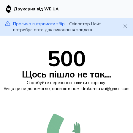
Друкарня від WE.UA
Просимо підтримати збір:
Співавтор Нейт
потребує авто для виконання завдань
500
Щось пішло не так...
Спробуйте перезавантажити сторінку.
Якщо це не допомогло, напишіть нам:
drukarnia.ua@gmail.com