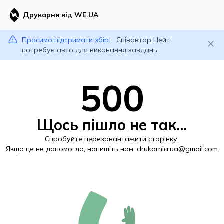
Друкарня від WE.UA
Просимо підтримати збір:
Співавтор Нейт
потребує авто для виконання завдань
500
Щось пішло не так...
Спробуйте перезавантажити сторінку.
Якщо це не допомогло, напишіть нам:
drukarnia.ua@gmail.com