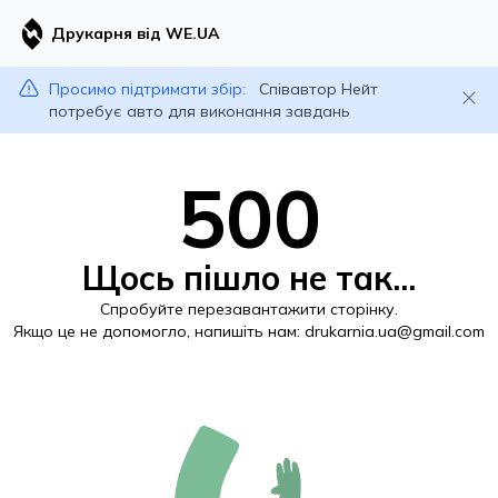
Друкарня від WE.UA
Просимо підтримати збір:
Співавтор Нейт
потребує авто для виконання завдань
500
Щось пішло не так...
Спробуйте перезавантажити сторінку.
Якщо це не допомогло, напишіть нам:
drukarnia.ua@gmail.com