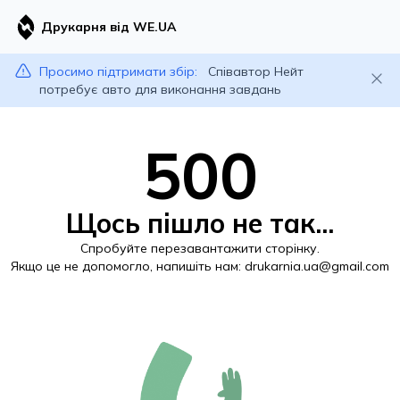
Друкарня від WE.UA
Просимо підтримати збір:
Співавтор Нейт
потребує авто для виконання завдань
500
Щось пішло не так...
Спробуйте перезавантажити сторінку.
Якщо це не допомогло, напишіть нам:
drukarnia.ua@gmail.com