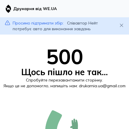
Друкарня від WE.UA
Просимо підтримати збір:
Співавтор Нейт
потребує авто для виконання завдань
500
Щось пішло не так...
Спробуйте перезавантажити сторінку.
Якщо це не допомогло, напишіть нам:
drukarnia.ua@gmail.com