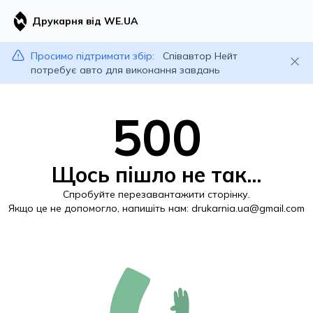
Друкарня від WE.UA
Просимо підтримати збір:
Співавтор Нейт
потребує авто для виконання завдань
500
Щось пішло не так...
Спробуйте перезавантажити сторінку.
Якщо це не допомогло, напишіть нам:
drukarnia.ua@gmail.com